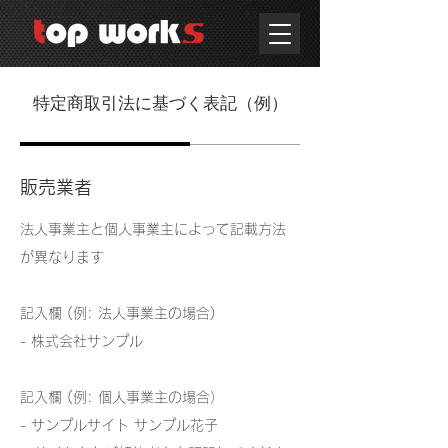
特定商取引法に基づく表記（例）
販売業者
法人事業主と個人事業主によって記載方法
が異なります
記入欄 (例: 法人事業主の場合)
- 株式会社サンプル
記入欄 (例: 個人事業主の場合）
- サンプルサイト サンプル花子